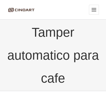
Skip
to
content
Tamper
automatico para
cafe