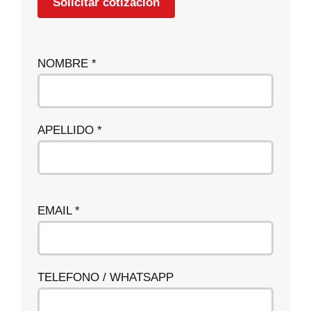
Solicitar cotizacion
NOMBRE *
APELLIDO *
EMAIL *
TELEFONO / WHATSAPP